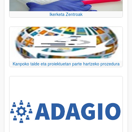
Ikerketa Zentroak
Kanpoko talde eta proiektuetan parte hartzeko prozedura