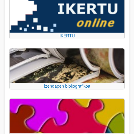
IKERTU
Izendapen bibliografikoa