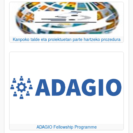
Kanpoko talde eta proiektuetan parte hartzeko prozedura
ADAGIO Fellowship Programme