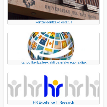
Ikertzaileentzako ostatua
Kanpo Ikertzaileek aldi baterako egonaldiak
HR Excellence in Research