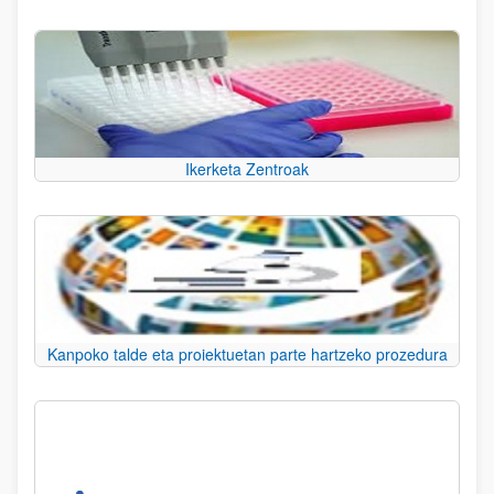
Ikerketa Zentroak
Kanpoko talde eta proiektuetan parte hartzeko prozedura