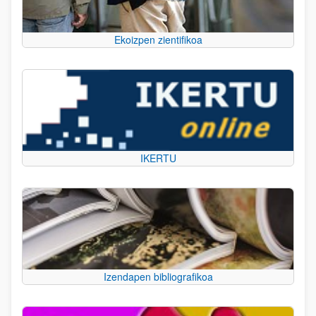
Ekoizpen zientifikoa
IKERTU
Izendapen bibliografikoa