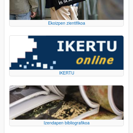
Ekoizpen zientifikoa
IKERTU
Izendapen bibliografikoa