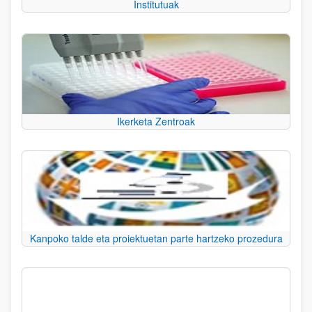
Institutuak
Ikerketa Zentroak
Kanpoko talde eta proiektuetan parte hartzeko prozedura