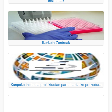
Institutuak
Ikerketa Zentroak
Kanpoko talde eta proiektuetan parte hartzeko prozedura