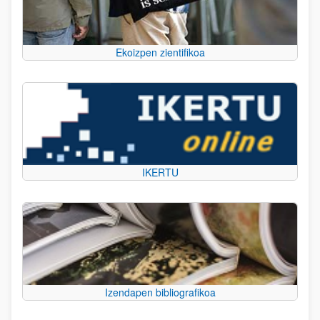
Ekoizpen zientifikoa
IKERTU
Izendapen bibliografikoa