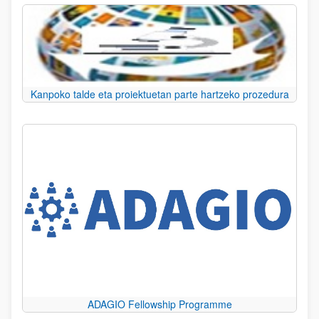
Kanpoko talde eta proiektuetan parte hartzeko prozedura
ADAGIO Fellowship Programme