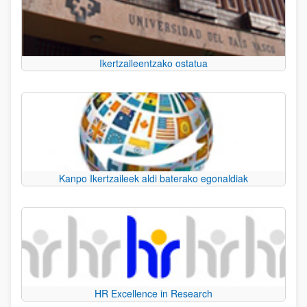
Ikertzaileentzako ostatua
Kanpo Ikertzaileek aldi baterako egonaldiak
HR Excellence in Research