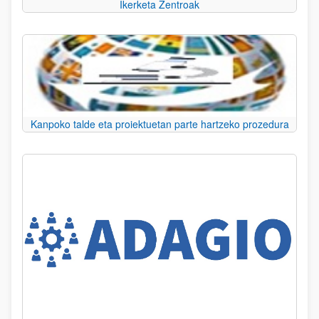
Ikerketa Zentroak
Kanpoko talde eta proiektuetan parte hartzeko prozedura