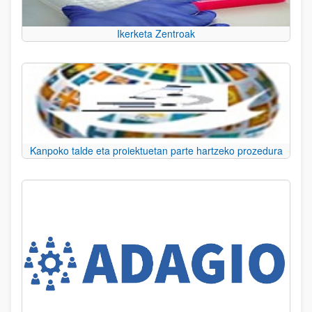
Ikerketa Zentroak
Kanpoko talde eta proiektuetan parte hartzeko prozedura