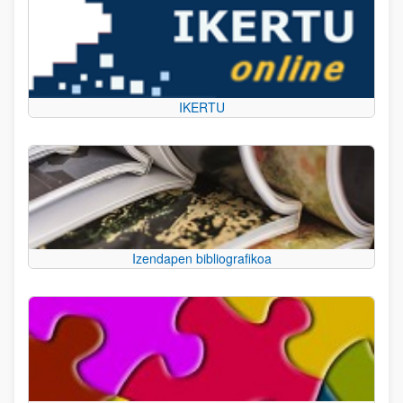
IKERTU
Izendapen bibliografikoa