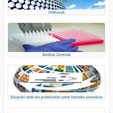
Institutuak
Ikerketa Zentroak
Kanpoko talde eta proiektuetan parte hartzeko prozedura