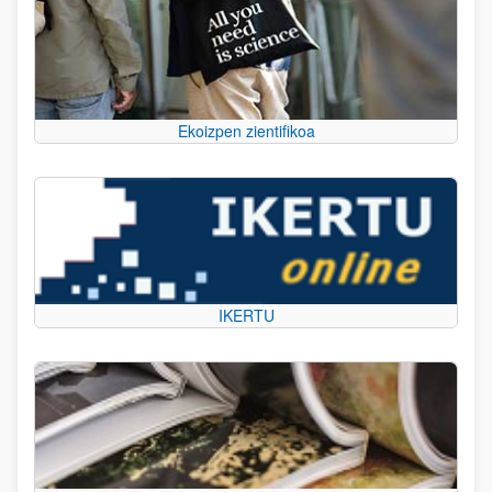
Ekoizpen zientifikoa
IKERTU