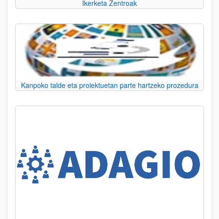
Ikerketa Zentroak
Kanpoko talde eta proiektuetan parte hartzeko prozedura