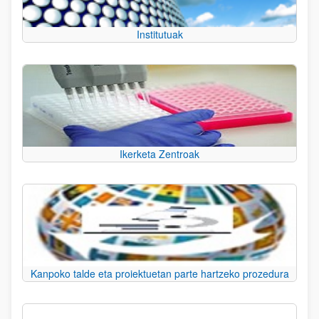
Institutuak
Ikerketa Zentroak
Kanpoko talde eta proiektuetan parte hartzeko prozedura