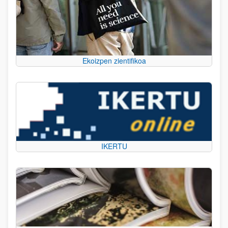
Ekoizpen zientifikoa
IKERTU