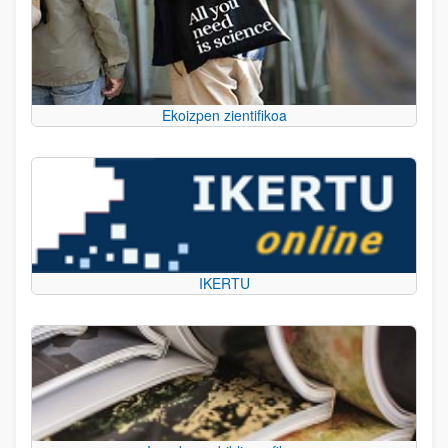
Ekoizpen zientifikoa
IKERTU