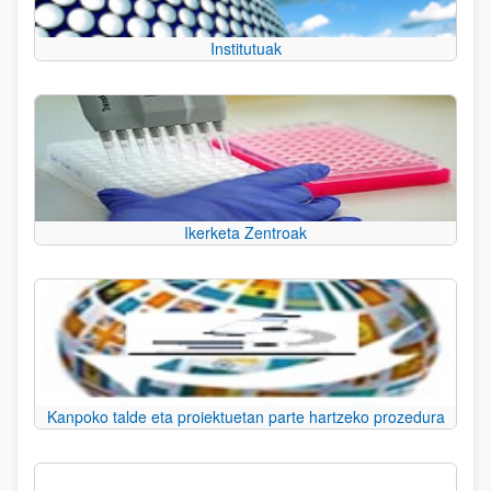
Institutuak
Ikerketa Zentroak
Kanpoko talde eta proiektuetan parte hartzeko prozedura