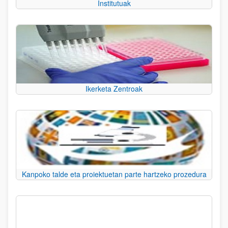
Institutuak
Ikerketa Zentroak
Kanpoko talde eta proiektuetan parte hartzeko prozedura