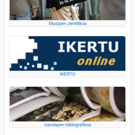
Ekoizpen zientifikoa
IKERTU
Izendapen bibliografikoa