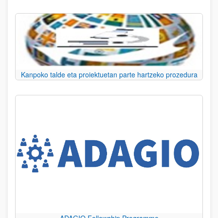
Kanpoko talde eta proiektuetan parte hartzeko prozedura
ADAGIO Fellowship Programme