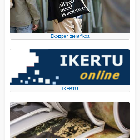
Ekoizpen zientifikoa
IKERTU