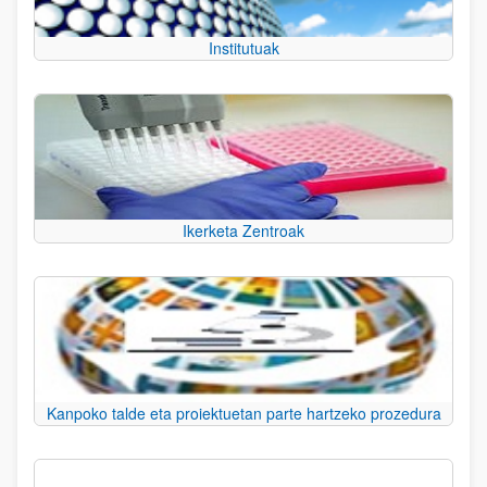
Institutuak
Ikerketa Zentroak
Kanpoko talde eta proiektuetan parte hartzeko prozedura