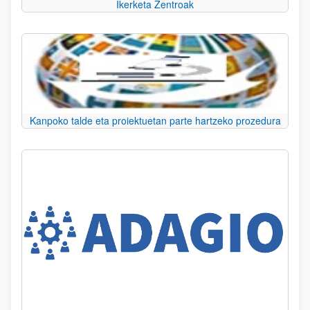
Ikerketa Zentroak
Kanpoko talde eta proiektuetan parte hartzeko prozedura