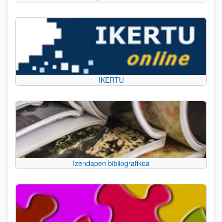
IKERTU
Izendapen bibliografikoa