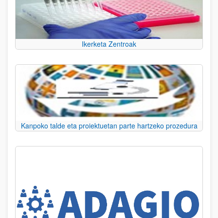
Ikerketa Zentroak
Kanpoko talde eta proiektuetan parte hartzeko prozedura