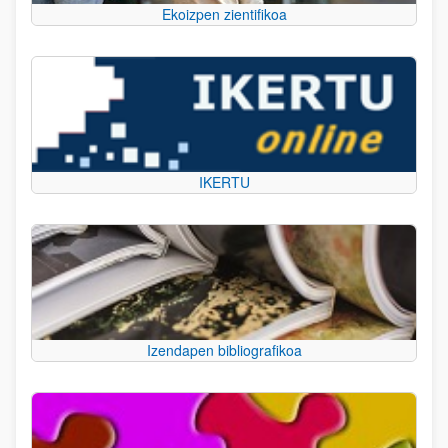
Ekoizpen zientifikoa
IKERTU
Izendapen bibliografikoa