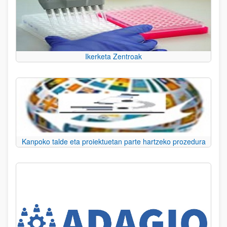
Ikerketa Zentroak
Kanpoko talde eta proiektuetan parte hartzeko prozedura