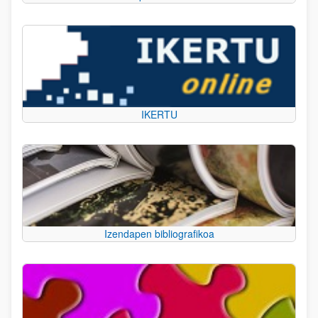
IKERTU
Izendapen bibliografikoa