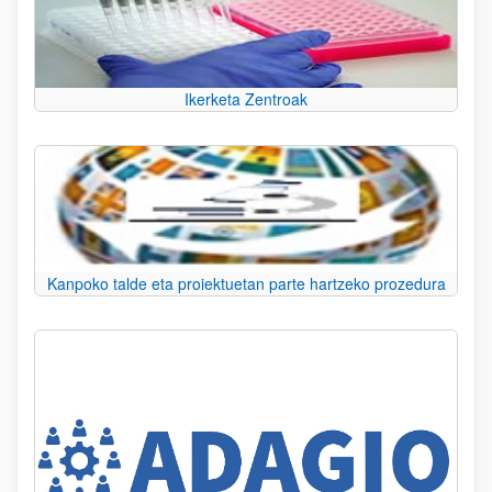
Ikerketa Zentroak
Kanpoko talde eta proiektuetan parte hartzeko prozedura