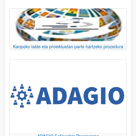
Kanpoko talde eta proiektuetan parte hartzeko prozedura
ADAGIO Fellowship Programme