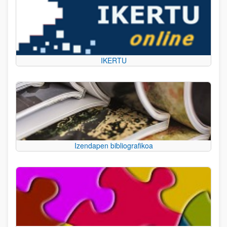
IKERTU
Izendapen bibliografikoa