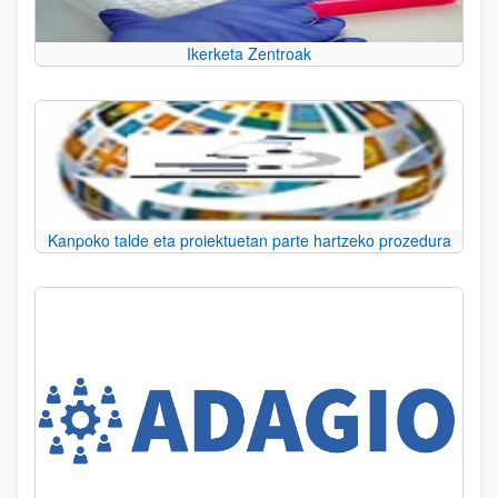
Ikerketa Zentroak
Kanpoko talde eta proiektuetan parte hartzeko prozedura