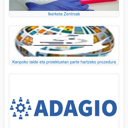
Ikerketa Zentroak
Kanpoko talde eta proiektuetan parte hartzeko prozedura