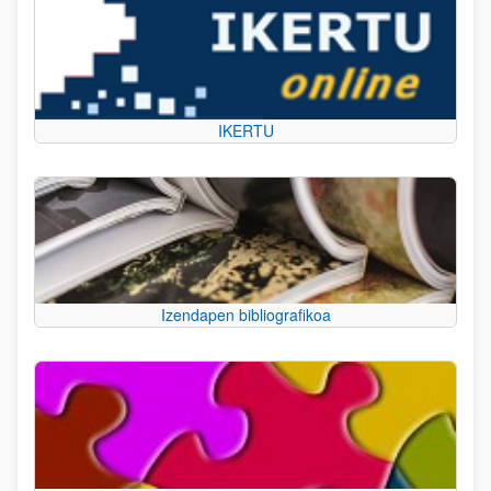
IKERTU
Izendapen bibliografikoa