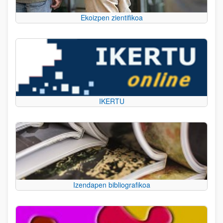
Ekoizpen zientifikoa
IKERTU
Izendapen bibliografikoa