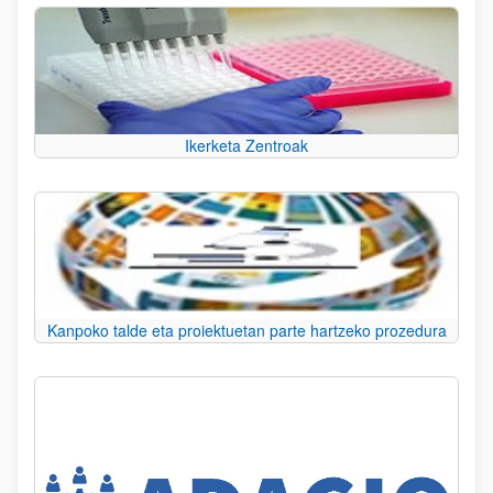
Ikerketa Zentroak
Kanpoko talde eta proiektuetan parte hartzeko prozedura