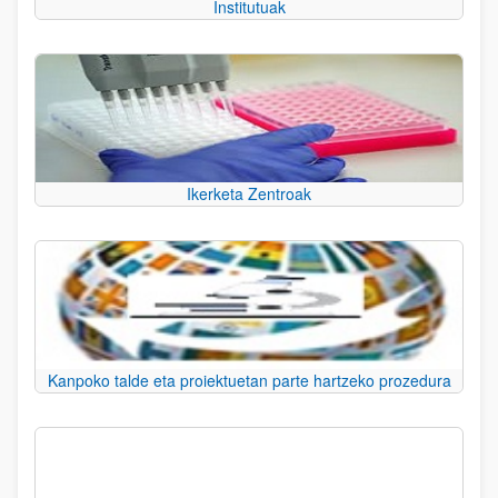
Institutuak
Ikerketa Zentroak
Kanpoko talde eta proiektuetan parte hartzeko prozedura