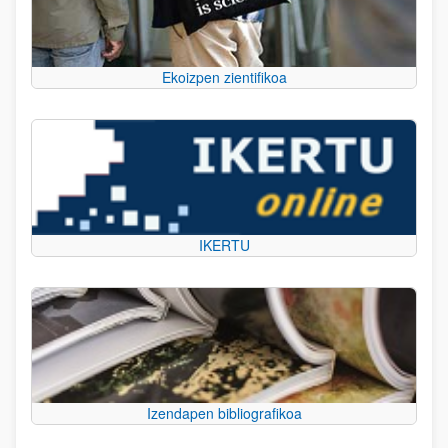
Ekoizpen zientifikoa
IKERTU
Izendapen bibliografikoa