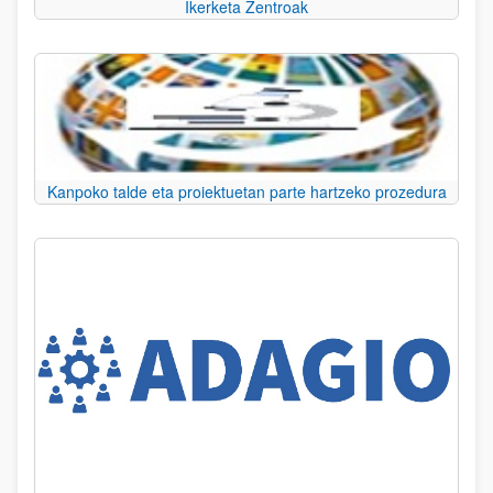
Ikerketa Zentroak
Kanpoko talde eta proiektuetan parte hartzeko prozedura