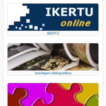
IKERTU
Izendapen bibliografikoa