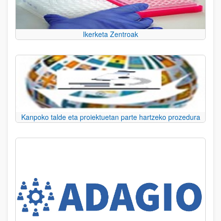
Ikerketa Zentroak
Kanpoko talde eta proiektuetan parte hartzeko prozedura