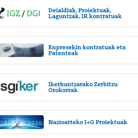
Deialdiak, Proiektuak,
Laguntzak, IK kontratuak
Enpresekin kontratuak eta
Patenteak
Ikerkuntzarako Zerbitzu
Orokorrak
Nazioarteko I+G Proiektuak