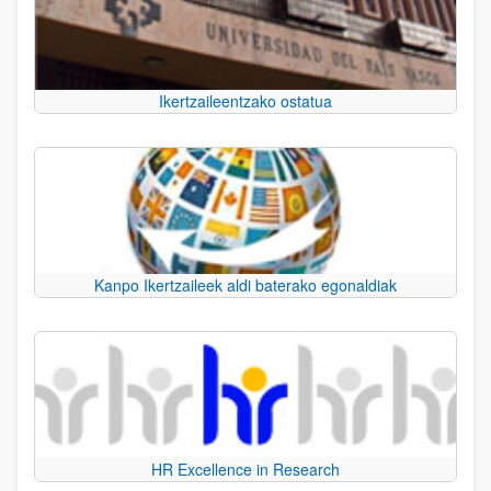
Ikertzaileentzako ostatua
Kanpo Ikertzaileek aldi baterako egonaldiak
HR Excellence in Research