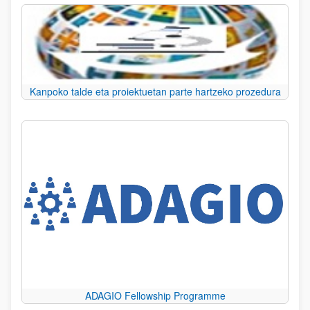
Kanpoko talde eta proiektuetan parte hartzeko prozedura
ADAGIO Fellowship Programme