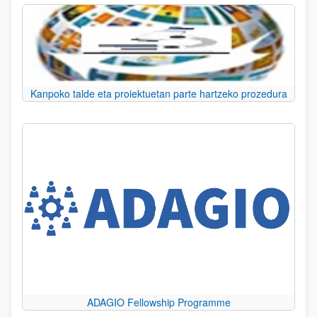
Kanpoko talde eta proiektuetan parte hartzeko prozedura
ADAGIO Fellowship Programme