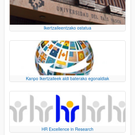
Ikertzaileentzako ostatua
Kanpo Ikertzaileek aldi baterako egonaldiak
HR Excellence in Research