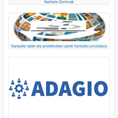
Ikerketa Zentroak
Kanpoko talde eta proiektuetan parte hartzeko prozedura