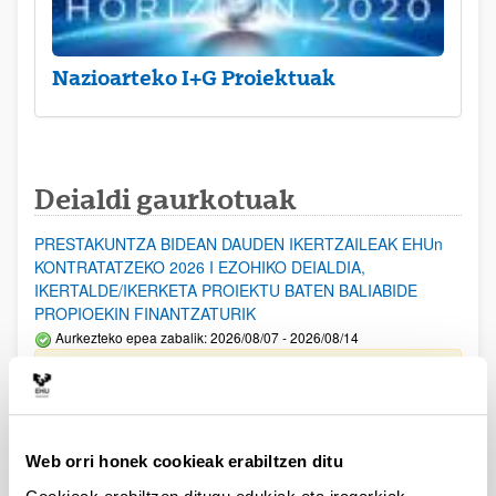
Nazioarteko I+G Proiektuak
Deialdi gaurkotuak
PRESTAKUNTZA BIDEAN DAUDEN IKERTZAILEAK EHUn
KONTRATATZEKO 2026 I EZOHIKO DEIALDIA,
IKERTALDE/IKERKETA PROIEKTU BATEN BALIABIDE
PROPIOEKIN FINANTZATURIK
Aurkezteko epea zabalik: 2026/08/07 - 2026/08/14
ESKAERAK AURKEZTEKO EPEA 2026-08-14 ARTE ZABALIK.
UPV/EHUn Azpiegitura Zientifikoa eta Funts Bibliografikoak
erosi eta berritzeko laguntzak 2026
Web orri honek cookieak erabiltzen ditu
Izapide irekia