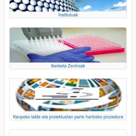
Institutuak
Ikerketa Zentroak
Kanpoko talde eta proiektuetan parte hartzeko prozedura