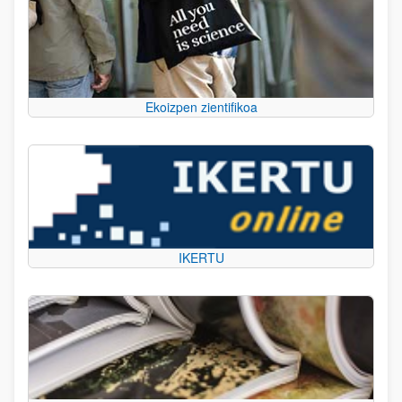
Ekoizpen zientifikoa
IKERTU