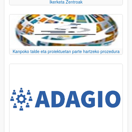
Ikerketa Zentroak
Kanpoko talde eta proiektuetan parte hartzeko prozedura