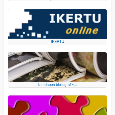
IKERTU
Izendapen bibliografikoa