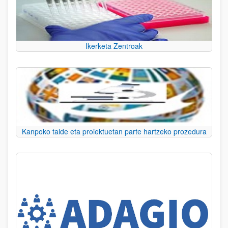
Ikerketa Zentroak
Kanpoko talde eta proiektuetan parte hartzeko prozedura