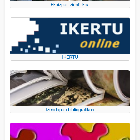
Ekoizpen zientifikoa
IKERTU
Izendapen bibliografikoa