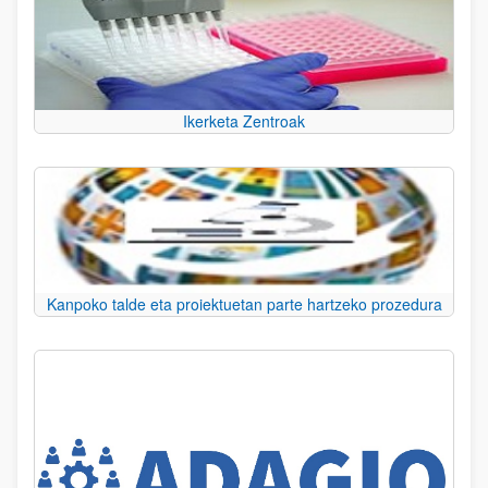
Ikerketa Zentroak
Kanpoko talde eta proiektuetan parte hartzeko prozedura