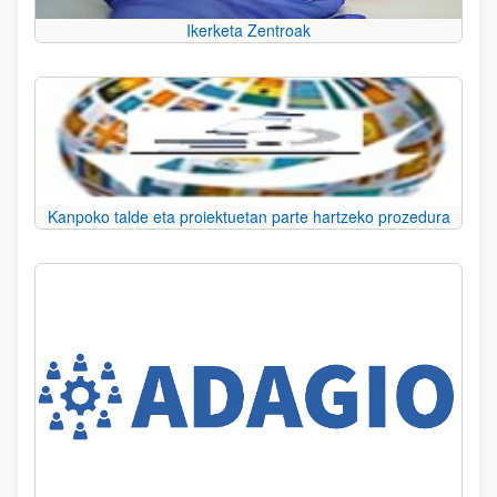
Ikerketa Zentroak
Kanpoko talde eta proiektuetan parte hartzeko prozedura