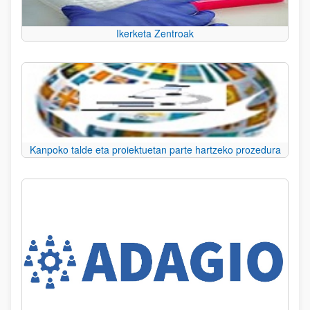
Ikerketa Zentroak
Kanpoko talde eta proiektuetan parte hartzeko prozedura