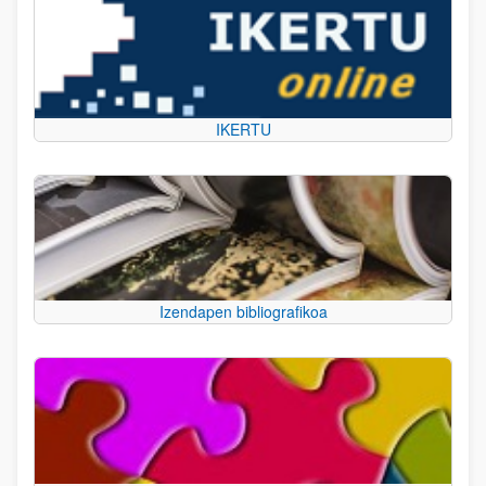
IKERTU
Izendapen bibliografikoa