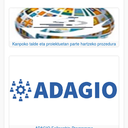
Kanpoko talde eta proiektuetan parte hartzeko prozedura
ADAGIO Fellowship Programme