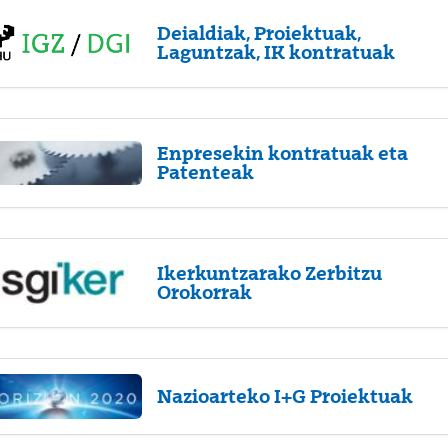
Deialdiak, Proiektuak,
Laguntzak, IK kontratuak
Enpresekin kontratuak eta
Patenteak
Ikerkuntzarako Zerbitzu
Orokorrak
Nazioarteko I+G Proiektuak