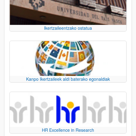
Ikertzaileentzako ostatua
Kanpo Ikertzaileek aldi baterako egonaldiak
HR Excellence in Research