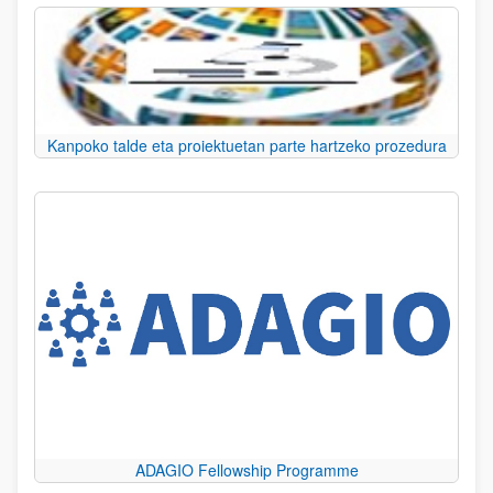
Kanpoko talde eta proiektuetan parte hartzeko prozedura
ADAGIO Fellowship Programme