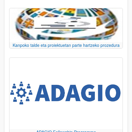
Kanpoko talde eta proiektuetan parte hartzeko prozedura
ADAGIO Fellowship Programme