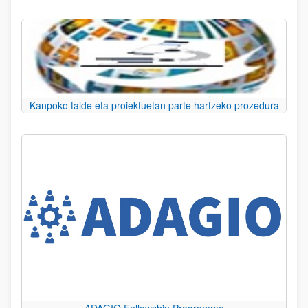
Kanpoko talde eta proiektuetan parte hartzeko prozedura
ADAGIO Fellowship Programme