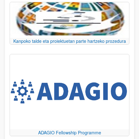
Kanpoko talde eta proiektuetan parte hartzeko prozedura
ADAGIO Fellowship Programme