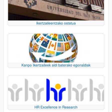
Ikertzaileentzako ostatua
Kanpo Ikertzaileek aldi baterako egonaldiak
HR Excellence in Research