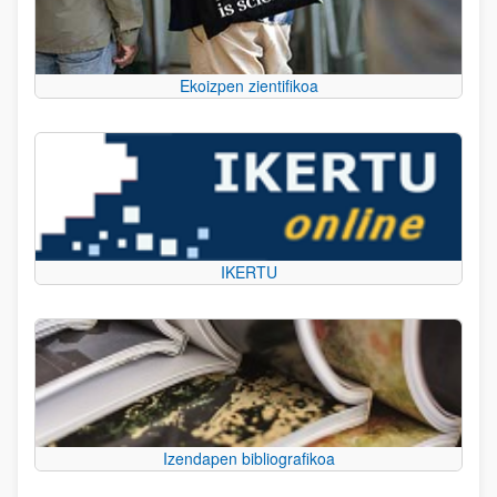
Ekoizpen zientifikoa
IKERTU
Izendapen bibliografikoa