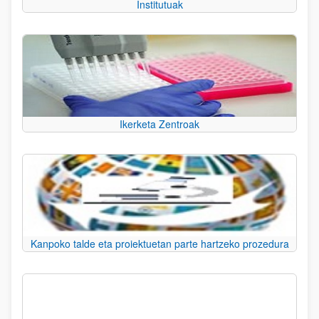
Institutuak
Ikerketa Zentroak
Kanpoko talde eta proiektuetan parte hartzeko prozedura