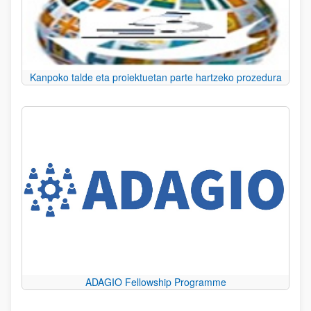
Kanpoko talde eta proiektuetan parte hartzeko prozedura
ADAGIO Fellowship Programme