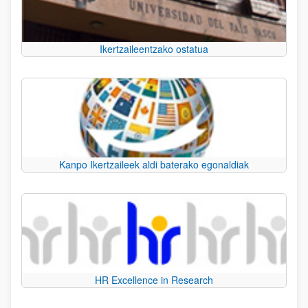
Ikertzaileentzako ostatua
Kanpo Ikertzaileek aldi baterako egonaldiak
HR Excellence in Research