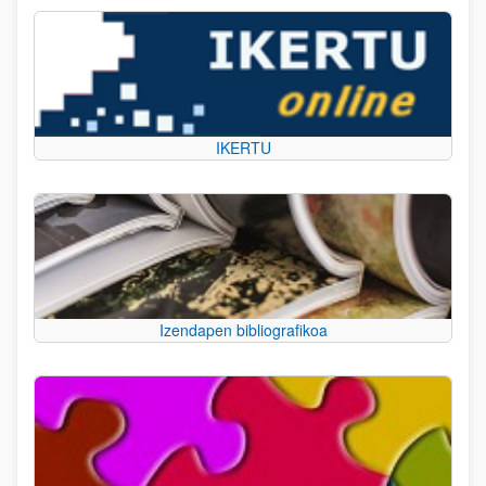
IKERTU
Izendapen bibliografikoa