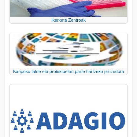
Ikerketa Zentroak
Kanpoko talde eta proiektuetan parte hartzeko prozedura