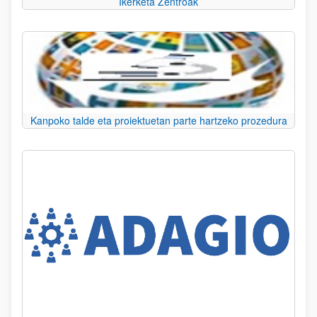
Ikerketa Zentroak
Kanpoko talde eta proiektuetan parte hartzeko prozedura