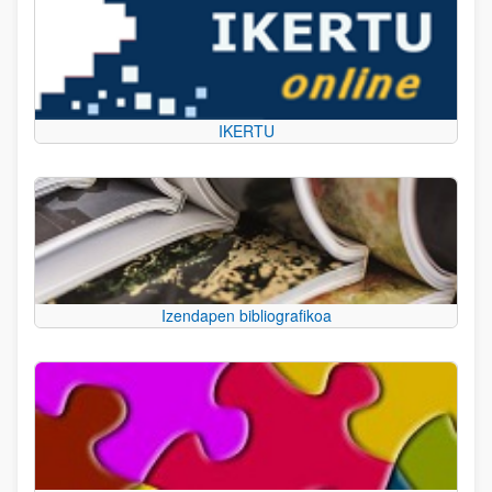
IKERTU
Izendapen bibliografikoa