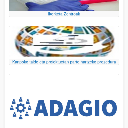
Ikerketa Zentroak
Kanpoko talde eta proiektuetan parte hartzeko prozedura