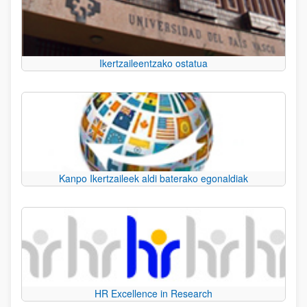
Ikertzaileentzako ostatua
Kanpo Ikertzaileek aldi baterako egonaldiak
HR Excellence in Research