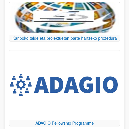
Kanpoko talde eta proiektuetan parte hartzeko prozedura
ADAGIO Fellowship Programme