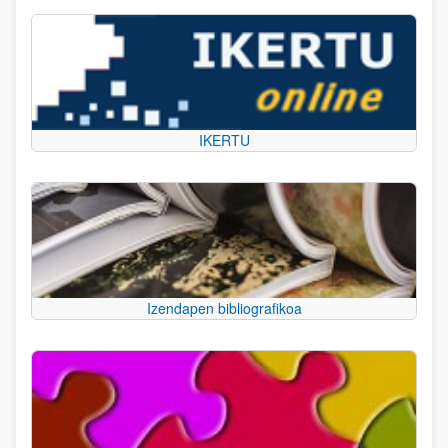
IKERTU
Izendapen bibliografikoa