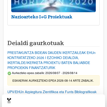
Nazioarteko I+G Proiektuak
Deialdi gaurkotuak
PRESTAKUNTZA BIDEAN DAUDEN IKERTZAILEAK EHUn
KONTRATATZEKO 2026 I EZOHIKO DEIALDIA,
IKERTALDE/IKERKETA PROIEKTU BATEN BALIABIDE
PROPIOEKIN FINANTZATURIK
Aurkezteko epea zabalik: 2026/08/07 - 2026/08/14
ESKAERAK AURKEZTEKO EPEA 2026-08-14 ARTE ZABALIK.
UPV/EHUn Azpiegitura Zientifikoa eta Funts Bibliografikoak
erosi eta berritzeko laguntzak 2026
Izapide irekia