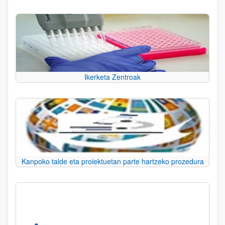
Ikerketa Zentroak
Kanpoko talde eta proiektuetan parte hartzeko prozedura