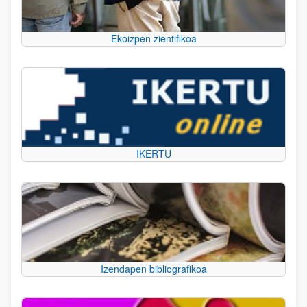
Ekoizpen zientifikoa
IKERTU
Izendapen bibliografikoa